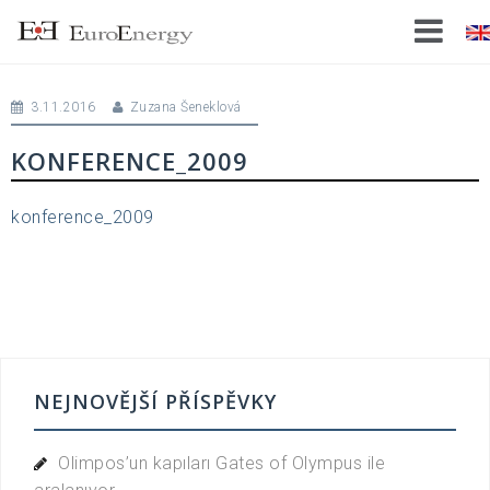
S
k
i
p
3.11.2016
Zuzana Šeneklová
t
o
KONFERENCE_2009
c
o
konference_2009
n
t
e
n
t
NEJNOVĚJŠÍ PŘÍSPĚVKY
Olimpos’un kapıları Gates of Olympus ile