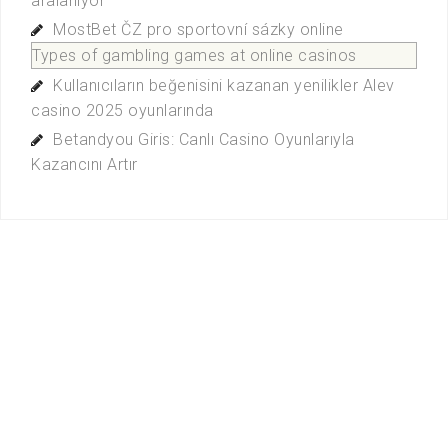
aralanıyor
MostBet ČZ pro sportovní sázky online
Types of gambling games at online casinos
Kullanıcıların beğenisini kazanan yenilikler Alev
casino 2025 oyunlarında
Betandyou Giris: Canlı Casino Oyunlarıyla
Kazancını Artır