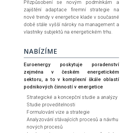
Přizpůsobení se novým podmínkám a
zajištění adaptace firemní strategie na
nové trendy v energetice klade v současné
době stále vyšší nároky na management a
vlastníky subjektů na energetickém trhu.
NABÍZÍME
Euroenergy poskytuje poradenství
zejména v českém energetickém
sektoru, a to v komplexní škále oblastí
podnikových činností v energetice
Strategické a koncepční studie a analýzy
Studie proveditelnosti
Formulování vize a strategie
Analyzování stávajících procesů a návrhu
nových procesů