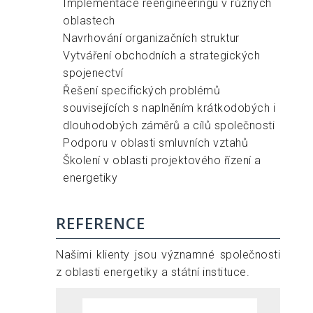
Implementace reengineeringu v různých
oblastech
Navrhování organizačních struktur
Vytváření obchodních a strategických
spojenectví
Řešení specifických problémů
souvisejících s naplněním krátkodobých i
dlouhodobých záměrů a cílů společnosti
Podporu v oblasti smluvních vztahů
Školení v oblasti projektového řízení a
energetiky
REFERENCE
Našimi klienty jsou významné společnosti
z oblasti energetiky a státní instituce.